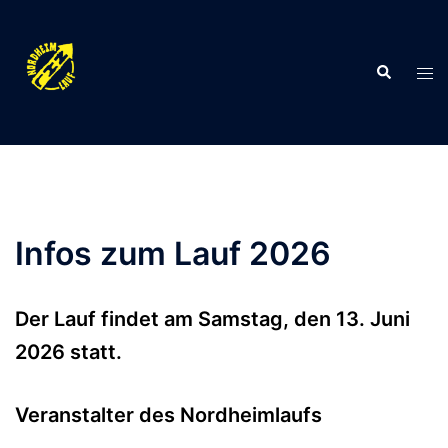
Zum
Inhalt
springen
Suche
Men
ums
Infos zum Lauf 2026
Der Lauf findet am Samstag, den 13. Juni
2026 statt.
Veranstalter des Nordheimlaufs