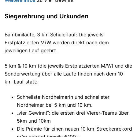
Weitere Infos
zu Vier Gewinnt
Siegerehrung und Urkunden
Bambiniläufe, 3 km Schülerlauf: Die jeweils
Erstplatzierten M/W werden direkt nach dem
jeweiligen Lauf geehrt.
5 km & 10 km (die jeweils Erstplatzierten M/W) und die
Sonderwertung über alle Läufe finden nach dem 10
km-Lauf statt:
Schnellste Nordheimerin und schnellster
Nordheimer bei 5 km und 10 km.
„vier Gewinnt“: die ersten drei Vierer-Teams über
5km und 10km
Die Prämie für einen neuen 10 km-Streckenrekord
m/w beträgt jeweils €100,-