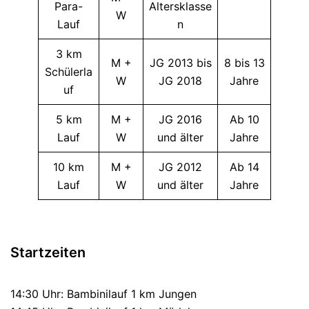
Para-
Altersklasse
W
Lauf
n
3 km
M +
JG 2013 bis
8 bis 13
Schülerla
W
JG 2018
Jahre
uf
5 km
M +
JG 2016
Ab 10
Lauf
W
und älter
Jahre
10 km
M +
JG 2012
Ab 14
Lauf
W
und älter
Jahre
Startzeiten
14:30 Uhr: Bambinilauf 1 km Jungen