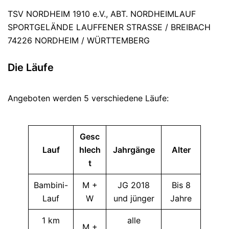
TSV NORDHEIM 1910 e.V., ABT. NORDHEIMLAUF
SPORTGELÄNDE LAUFFENER STRASSE / BREIBACH
74226 NORDHEIM / WÜRTTEMBERG
Die Läufe
Angeboten werden 5 verschiedene Läufe:
Gesc
Lauf
hlech
Jahrgänge
Alter
t
Bambini-
M +
JG 2018
Bis 8
Lauf
W
und jünger
Jahre
1 km
alle
M +